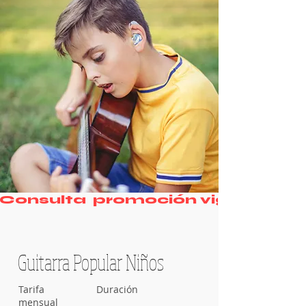
Consulta  promoción vigente
Guitarra Popular Niños
Tarifa
Duración
mensual