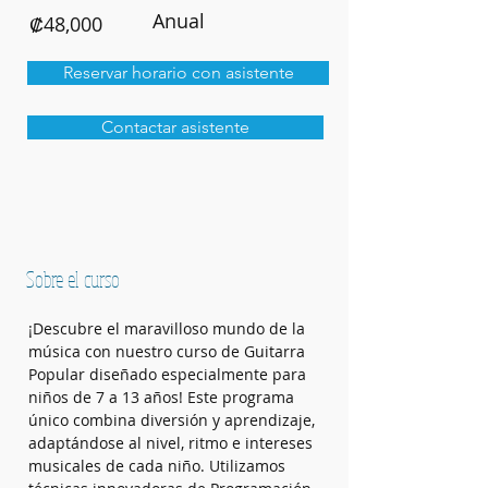
Anual
₡48,000
Reservar horario con asistente
Contactar asistente
Sobre el curso
¡Descubre el maravilloso mundo de la 
música con nuestro curso de Guitarra 
Popular diseñado especialmente para 
niños de 7 a 13 años! Este programa 
único combina diversión y aprendizaje, 
adaptándose al nivel, ritmo e intereses 
musicales de cada niño. Utilizamos 