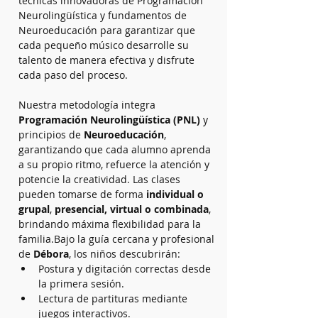
técnicas innovadoras de Programación 
Neurolingüística y fundamentos de 
Neuroeducación para garantizar que 
cada pequeño músico desarrolle su 
talento de manera efectiva y disfrute 
cada paso del proceso.
Nuestra metodología integra 
Programación Neurolingüística (PNL)
 y 
principios de 
Neuroeducación
, 
garantizando que cada alumno aprenda 
a su propio ritmo, refuerce la atención y 
potencie la creatividad. Las clases 
pueden tomarse de forma 
individual o 
grupal
, 
presencial, virtual o combinada
, 
brindando máxima flexibilidad para la 
familia.Bajo la guía cercana y profesional 
de 
Débora
, los niños descubrirán:
Postura y digitación correctas desde 
la primera sesión.
Lectura de partituras mediante 
juegos interactivos.