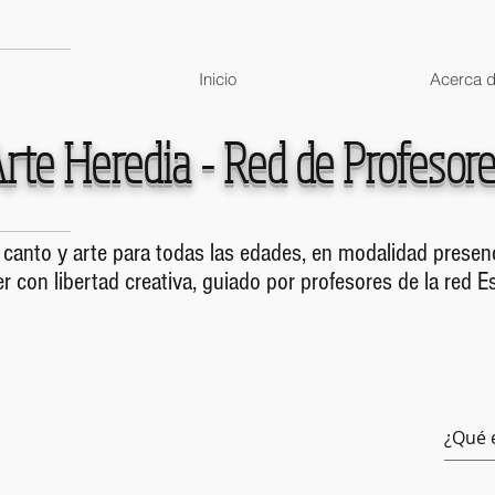
Inicio
Acerca 
rte Heredia - Red de Profesor
canto y arte para todas las edades, en modalidad presenc
r con libertad creativa, guiado por profesores de la red E