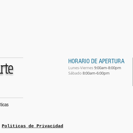
HORARIO DE APERTURA
rte
Lunes-Viernes
9:00am-8:00pm
​Sábado
8:00am-6:00pm
ticas
Politicas de Privacidad