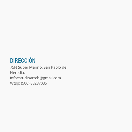
DIRECCIÓN
75N Super Marino, San Pablo de
Heredia.
infoestudioarteh@gmail.com
Wtsp: (506) 88287035