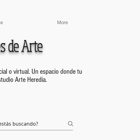
de
More
es de Arte
ial o virtual. Un espacio donde tu
studio Arte Heredia.