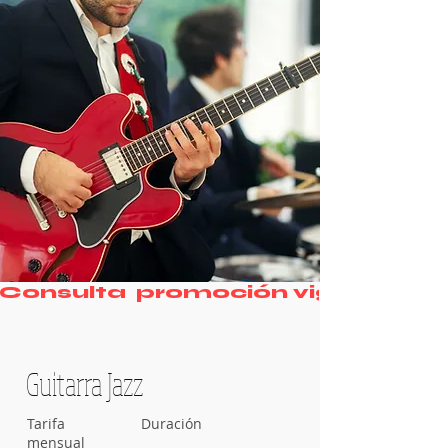
Consulta  promoción vigente
Guitarra Jazz
Tarifa
Duración
mensual