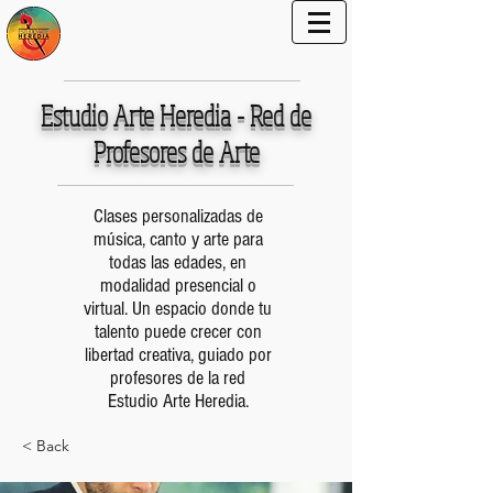
Estudio Arte Heredia - Red de
Profesores de Arte
Clases personalizadas de
música, canto y arte para
todas las edades, en
modalidad presencial o
virtual. Un espacio donde tu
talento puede crecer con
libertad creativa, guiado por
profesores de la red
Estudio Arte Heredia.
< Back