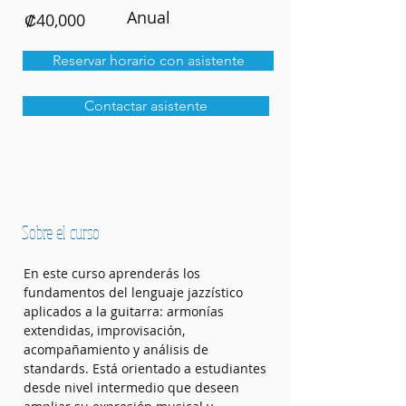
Anual
₡40,000
Reservar horario con asistente
Contactar asistente
Sobre el curso
En este curso aprenderás los 
fundamentos del lenguaje jazzístico 
aplicados a la guitarra: armonías 
extendidas, improvisación, 
acompañamiento y análisis de 
standards. Está orientado a estudiantes 
desde nivel intermedio que deseen 