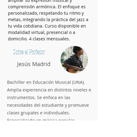
ampliar su expresión musical y 
comprensión armónica. El enfoque es 
personalizado, respetando tu ritmo y 
metas, integrando la práctica del jazz a 
tu vida cotidiana. Curso disponible en 
modalidad virtual, presencial o a 
domicilio. 4 clases mensuales.
Sobre el Profesor
Jesús Madrid
Bachiller en Educación Musical (UNA).
Amplia experiencia en distintos niveles e
instrumentos. Se enfoca en las
necesidades del estudiante y promueve
clases grupales e individuales.
Especializado en música popular,
armonía, ritmos folklóricos,
improvisación, creación y arreglo de