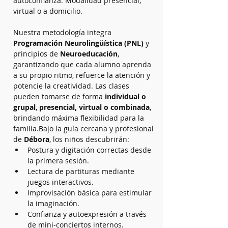
autoconfianza. Modalidad presencial, 
virtual o a domicilio. 
Nuestra metodología integra 
Programación Neurolingüística (PNL)
 y 
principios de 
Neuroeducación
, 
garantizando que cada alumno aprenda 
a su propio ritmo, refuerce la atención y 
potencie la creatividad. Las clases 
pueden tomarse de forma 
individual o 
grupal
, 
presencial, virtual o combinada
, 
brindando máxima flexibilidad para la 
familia.Bajo la guía cercana y profesional 
de 
Débora
, los niños descubrirán:
Postura y digitación correctas desde 
la primera sesión.
Lectura de partituras mediante 
juegos interactivos.
Improvisación básica para estimular 
la imaginación.
Confianza y autoexpresión a través 
de mini-conciertos internos.