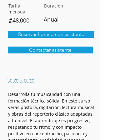
Tarifa
Duración
mensual
Anual
₡48,000
Reservar horario con asistente
Contactar asistente
Sobre el curso
Desarrolla tu musicalidad con una 
formación técnica sólida. En este curso 
verás postura, digitación, lectura musical 
y obras del repertorio clásico adaptadas 
a tu nivel. El aprendizaje es progresivo, 
respetando tu ritmo, y con impacto 
positivo en concentración, paciencia y 