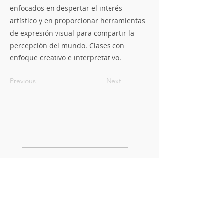
enfocados en despertar el interés
artístico y en proporcionar herramientas
de expresión visual para compartir la
percepción del mundo. Clases con
enfoque creativo e interpretativo.
Previous
Next
Red Estudio Arte
Heredia
Escuela de Música y Artes
Plásticas